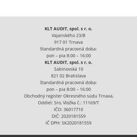
KLT AUDIT, spol. s r. o.
Vajanského 23/B
917 01 Trnava
štandardná pracovná doba:
pon – pia 8:00 – 16:00
KLT AUDIT, spol. s r. o.
Sabinovská 10
821 02 Bratislava
štandardná pracovná doba:
pon – pia 8:00 – 16:00
Obchodný register Okresného súdu Trnava,
Oddiel: Sro, Vložka č.: 11169/T
IČO: 36017710
DIČ: 2020181559
IČ DPH: SK2020181559