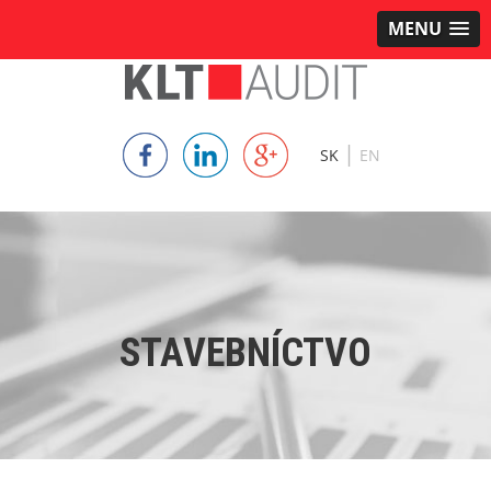
MENU
|
SK
EN
STAVEBNÍCTVO